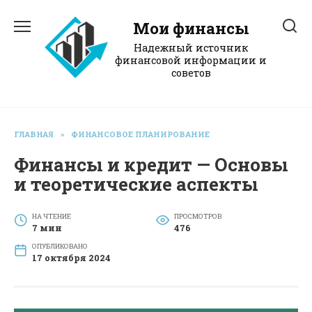
Перейти
к
Мои финансы
содержанию
Надежный источник
финансовой информации и
советов
ГЛАВНАЯ
»
ФИНАНСОВОЕ ПЛАНИРОВАНИЕ
Финансы и кредит — Основы
и теоретические аспекты
НА ЧТЕНИЕ
ПРОСМОТРОВ
7 мин
476
ОПУБЛИКОВАНО
17 октября 2024