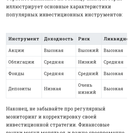
иллюстрирует основные характеристики
популярных инвестиционных инструментов:
Инструмент
Доходность
Риск
Ликвиднос
Акции
Высокая
Высокий
Высокая
Облигации
Средняя
Низкий
Средняя
Фонды
Средняя
Средний
Высокая
Очень
Депозиты
Низкая
Высокая
низкий
Наконец, не забывайте про регулярный
мониторинг и корректировку своей
инвестиционной стратегии. Финансовые
рынки могут меняться, и важно своевременно