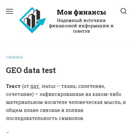
Перейти
к
Мои финансы
содержанию
Надежный источник
финансовой информации и
советов
ГЛАВНАЯ
GEO data test
Текст
(от
лат.
textus
— ткань; сплетение,
сочетание) — зафиксированная на каком-либо
материальном носителе человеческая мысль; в
общем плане связная и полная
последовательность символов.