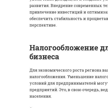
развития. Внедрение современных тех
привлечение инвестиций и оптимиза
обеспечить стабильность и процвета
перспективе.
Налогообложение д
бизнеса
Для экономического роста региона в
налогообложения. Уменьшение налого
условий для предпринимателей могу
предприятий. Это, в свою очередь, ве
населения.