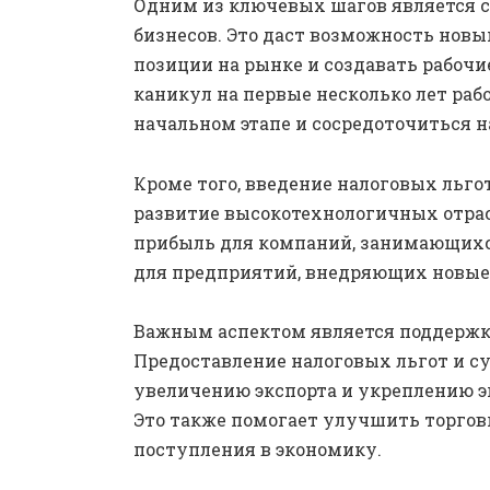
Одним из ключевых шагов является 
бизнесов. Это даст возможность нов
позиции на рынке и создавать рабочи
каникул на первые несколько лет ра
начальном этапе и сосредоточиться н
Кроме того, введение налоговых льг
развитие высокотехнологичных отрас
прибыль для компаний, занимающихся
для предприятий, внедряющих новые 
Важным аспектом является поддержк
Предоставление налоговых льгот и с
увеличению экспорта и укреплению э
Это также помогает улучшить торгов
поступления в экономику.