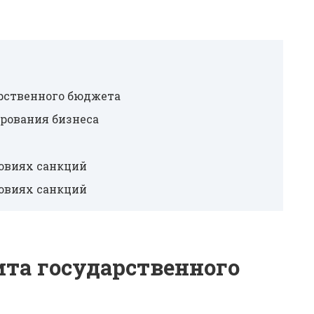
рственного бюджета
рования бизнеса
ловиях санкций
ловиях санкций
та государственного