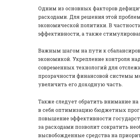
Одним из основных факторов дефицит
расходами. Для решения этой пробл
экономической политики. В частност
эффективности, а также стимулирова
Важным шагом на пути к сбалансиров
экономикой. Укрепление контроля на
современных технологий для отслеж
прозрачности финансовой системы мо
увеличить его доходную часть.
Также следует обратить внимание на
в себя оптимизацию бюджетных про
повышение эффективности государст
за расходами позволит сократить не
высвобожденные средства на приори