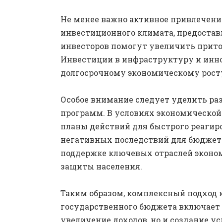
Не менее важно активное привлечени
инвестиционного климата, предостав
инвесторов помогут увеличить приток
Инвестиции в инфраструктуру и инн
долгосрочному экономическому рост
Особое внимание следует уделить ра
программ. В условиях экономической
планы действий для быстрого реагир
негативных последствий для бюджет
поддержке ключевых отраслей эконом
защиты населения.
Таким образом, комплексный подход
государственного бюджета включает в
увеличение доходов, но и создание у