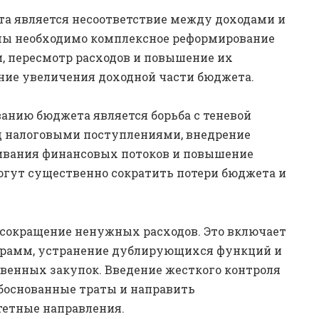
а является несоответствие между доходами и
емы необходимо комплексное реформирование
и, пересмотр расходов и повышение их
ние увеличения доходной части бюджета.
анию бюджета является борьба с теневой
д налоговыми поступлениями, внедрение
ивания финансовых потоков и повышение
гут существенно сократить потери бюджета и
 сокращение ненужных расходов. Это включает
грамм, устранение дублирующихся функций и
венных закупок. Введение жесткого контроля
обоснованные траты и направить
тетные направления.