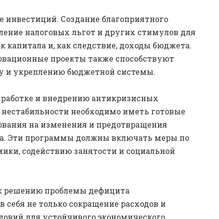
е инвестиций. Создание благоприятного
ление налоговых льгот и других стимулов для
 капитала и, как следствие, доходы бюджета.
овационные проекты также способствуют
у и укреплению бюджетной системы.
зработке и внедрению антикризисных
 нестабильности необходимо иметь готовые
ования на изменения и предотвращения
а. Эти программы должны включать меры по
ики, содействию занятости и социальной
 к решению проблемы дефицита
 себя не только сокращение расходов и
словий для устойчивого экономического