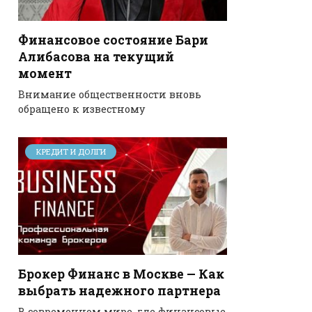
Финансовое состояние Бари
Алибасова на текущий
момент
Внимание общественности вновь
обращено к известному
КРЕДИТ И ДОЛГИ
Брокер Финанс в Москве — Как
выбрать надежного партнера
В современном мире, где финансовые