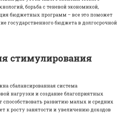
нологий, борьба с теневой экономикой,
ция бюджетных программ – все это поможет
ние государственного бюджета в долгосрочной
ля стимулирования
ажна сбалансированная система
вой нагрузки и создание благоприятных
т способствовать развитию малых и средних
дет к росту занятости и увеличению доходов