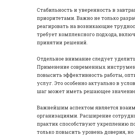
Стабильность и уверенность в завтр
приоритетами. Важно не только разра
реагировать на возникающие труднос
требует комплексного подхода, включ
принятии решений.
Отдельное внимание следует уделить
Применение современных инструмент
повысить эффективность работы, оп
услуг. Это особенно актуально в усл
шаг может иметь решающее значение
Важнейшим аспектом является взаи
организациями. Расширение сотрудн
практик способствуют укреплению поз
только повысить уровень доверия, но