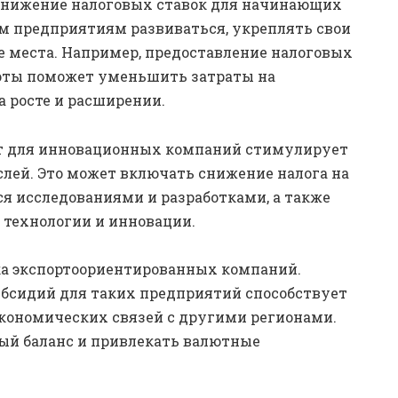
снижение налоговых ставок для начинающих
ым предприятиям развиваться, укреплять свои
е места. Например, предоставление налоговых
боты поможет уменьшить затраты на
а росте и расширении.
от для инновационных компаний стимулирует
лей. Это может включать снижение налога на
 исследованиями и разработками, а также
технологии и инновации.
а экспортоориентированных компаний.
убсидий для таких предприятий способствует
кономических связей с другими регионами.
ый баланс и привлекать валютные