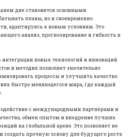
ашнем дне становятся основными
батывать планы, но и своевременно
ти, адаптируясь к новым условиям. Это
ающего анализ, прогнозирование и гибкость в
 интеграции новых технологий и инноваций.
ов и методик позволяет значительно
тимизировать процессы и улучшить качество
овиях быстро меняющегося мира, где каждый
.
модействие с международными партнёрами и
ичества, обмен опытом и внедрение лучших
иций на глобальной арене. Это позволяет не
 и создать прочную основу для будущего роста