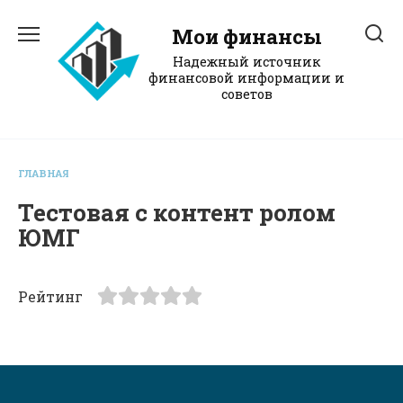
Перейти
к
Мои финансы
содержанию
Надежный источник
финансовой информации и
советов
ГЛАВНАЯ
Тестовая с контент ролом
ЮМГ
Рейтинг