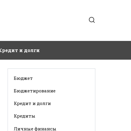
Кредит и долги
Бюджет
Бюджетирование
Кредит и долги
Кредиты
Личные финансы