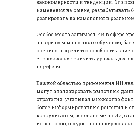
закономерности и тенденции. Это по
изменения на рынке, разрабатывать б
реагировать на изменения в реально
Особое место занимает ИИ в сфере кр
алгоритмы машинного обучения, банк
оценивать кредитоспособность клиен
Это позволяет снизить уровень дефо
портфеля.
Важной областью применения ИИ явл
могут анализировать рыночные данн
стратегии, учитывая множество факт
более информированные решения и сни
консультанты, основанные на ИИ, ст
инвесторов, предоставляя персонали