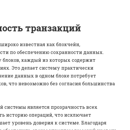
ность транзакций
 широко известная как блокчейн,
сти по обеспечению сохранности данных.
у блоков, каждый из которых содержит
ях. Это делает систему практически
нение данных в одном блоке потребует
в, что невозможно без согласия большинства
й системы является прозрачность всех
ть историю операций, что исключает
ет уровень доверия к системе. Благодаря