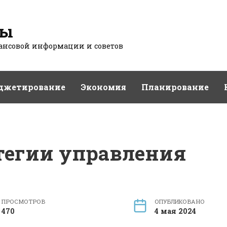
сы
нсовой информации и советов
джетирование
Экономия
Планирование
тегии управления
ПРОСМОТРОВ
ОПУБЛИКОВАНО
470
4 мая 2024