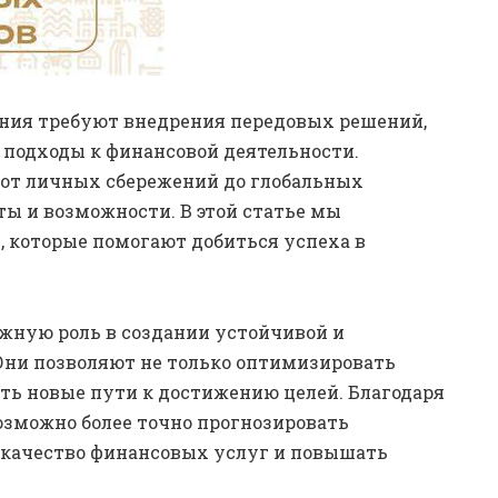
ния требуют внедрения передовых решений,
подходы к финансовой деятельности.
 от личных сбережений до глобальных
ы и возможности. В этой статье мы
 которые помогают добиться успеха в
жную роль в создании устойчивой и
Они позволяют не только оптимизировать
ть новые пути к достижению целей. Благодаря
озможно более точно прогнозировать
 качество финансовых услуг и повышать