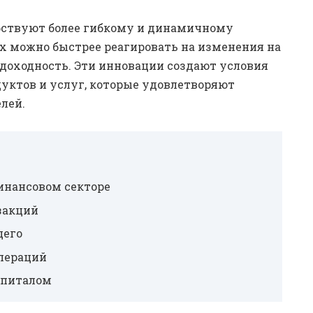
ствуют более гибкому и динамичному
 можно быстрее реагировать на изменения на
 доходность. Эти инновации создают условия
уктов и услуг, которые удовлетворяют
лей.
инансовом секторе
закций
щего
пераций
апиталом