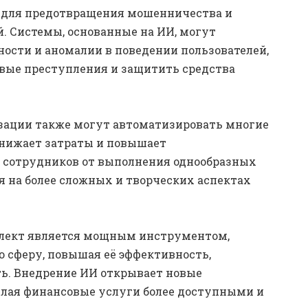
я для предотвращения мошенничества и
. Системы, основанные на ИИ, могут
ости и аномалии в поведении пользователей,
вые преступления и защитить средства
зации также могут автоматизировать многие
снижает затраты и повышает
т сотрудников от выполнения однообразных
я на более сложных и творческих аспектах
ллект является мощным инструментом,
 сферу, повышая её эффективность,
ть. Внедрение ИИ открывает новые
делая финансовые услуги более доступными и