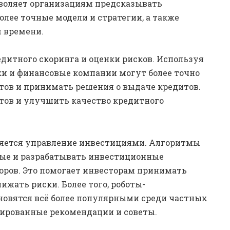
зволяет организациям предсказывать
олее точные модели и стратегии, а также
м времени.
едитного скоринга и оценки рисков. Используя
и и финансовые компании могут более точно
тов и принимать решения о выдаче кредитов.
лтов и улучшить качество кредитного
яется управление инвестициями. Алгоритмы
ые и разрабатывать инвестиционные
оров. Это помогает инвесторам принимать
жать риски. Более того, роботы-
ановятся всё более популярными среди частных
зированные рекомендации и советы.