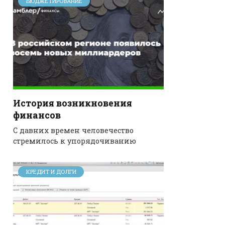
БЮДЖЕТИРОВАНИЕ
История возникновения
финансов
С давних времен человечество
стремилось к упорядочиванию
КРЕДИТ И ДОЛГИ