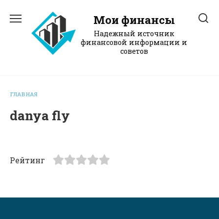
Перейти
к
Мои финансы
содержанию
Надежный источник
финансовой информации и
советов
ГЛАВНАЯ
danya fly
Рейтинг