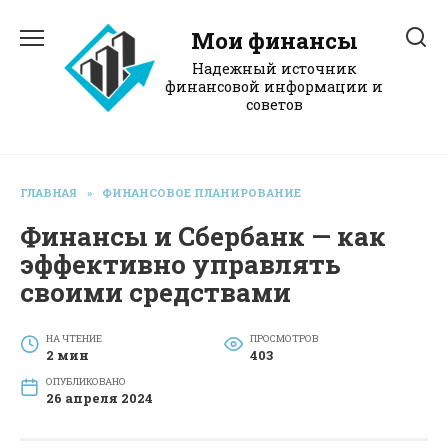
Перейти
к
Мои финансы
содержанию
Надежный источник
финансовой информации и
советов
ГЛАВНАЯ
»
ФИНАНСОВОЕ ПЛАНИРОВАНИЕ
Финансы и Сбербанк — как
эффективно управлять
своими средствами
НА ЧТЕНИЕ
ПРОСМОТРОВ
2 мин
403
ОПУБЛИКОВАНО
26 апреля 2024