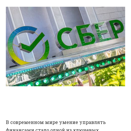
В современном мире умение управлять
финансами стало одной из ключевых