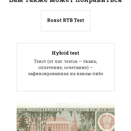
Roxot RTB Test
Hybrid test
Текст (от лат. textus — ткань;
сплетение, сочетание) —
зафиксированная на каком-либо