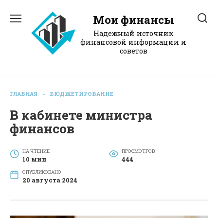
Перейти
к
Мои финансы
содержанию
Надежный источник
финансовой информации и
советов
ГЛАВНАЯ
»
БЮДЖЕТИРОВАНИЕ
В кабинете министра
финансов
НА ЧТЕНИЕ
ПРОСМОТРОВ
10 мин
444
ОПУБЛИКОВАНО
20 августа 2024