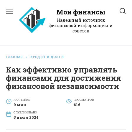
Перейти
к
Мои финансы
содержанию
Надежный источник
финансовой информации и
советов
ГЛАВНАЯ
»
КРЕДИТ И ДОЛГИ
Как эффективно управлять
финансами для достижения
финансовой независимости
НА ЧТЕНИЕ
ПРОСМОТРОВ
9 мин
616
ОПУБЛИКОВАНО
5 июля 2024