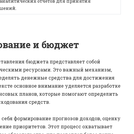
а аналитических отчетов для принятия
ешений.
ование и бюджет
ставления бюджета представляет собой
ческими ресурсами. Это важный механизм,
еделять денежные средства для достижения
ексте основное внимание уделяется разработке
нсовых планов, которые помогают определить
сходования средств.
 себя формирование прогнозов доходов, оценку
ение приоритетов. Этот процесс охватывает