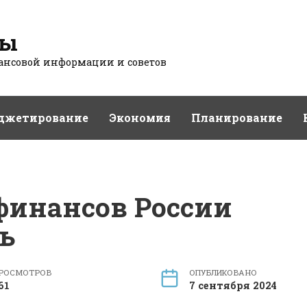
сы
нсовой информации и советов
джетирование
Экономия
Планирование
финансов России
ь
РОСМОТРОВ
ОПУБЛИКОВАНО
61
7 сентября 2024