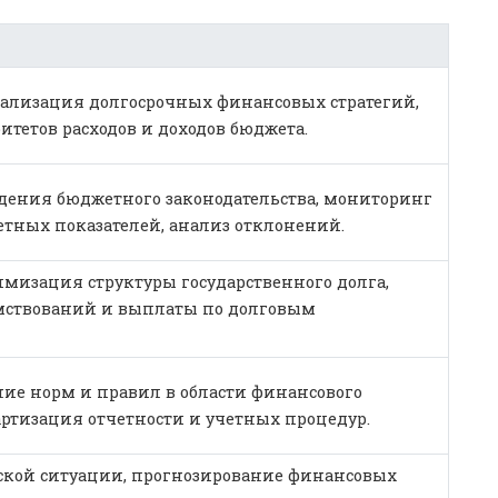
ализация долгосрочных финансовых стратегий,
тетов расходов и доходов бюджета.
дения бюджетного законодательства, мониторинг
ных показателей, анализ отклонений.
мизация структуры государственного долга,
мствований и выплаты по долговым
ние норм и правил в области финансового
артизация отчетности и учетных процедур.
кой ситуации, прогнозирование финансовых