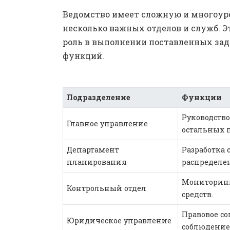
Ведомство имеет сложную и многоур
несколько важных отделов и служб.
роль в выполнении поставленных за
функций.
Подразделение
Функции
Руководство
Главное управление
остальных 
Департамент
Разработка 
планирования
распределе
Мониторинг
Контрольный отдел
средств.
Правовое со
Юридическое управление
соблюдение