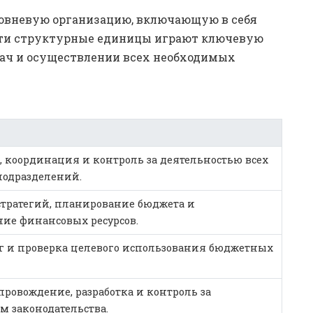
овневую организацию, включающую в себя
 Эти структурные единицы играют ключевую
дач и осуществлении всех необходимых
, координация и контроль за деятельностью всех
подразделений.
стратегий, планирование бюджета и
ние финансовых ресурсов.
 и проверка целевого использования бюджетных
провождение, разработка и контроль за
м законодательства.