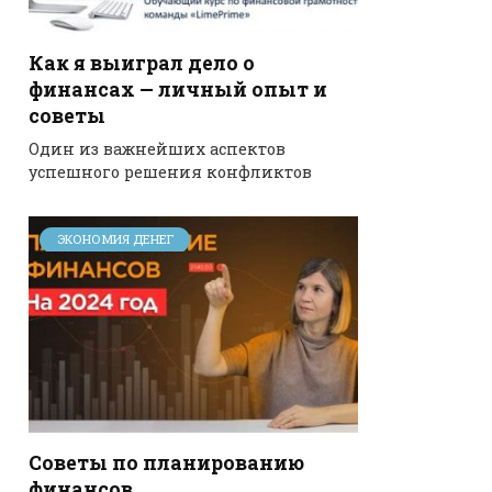
Как я выиграл дело о
финансах — личный опыт и
советы
Один из важнейших аспектов
успешного решения конфликтов
ЭКОНОМИЯ ДЕНЕГ
Советы по планированию
финансов