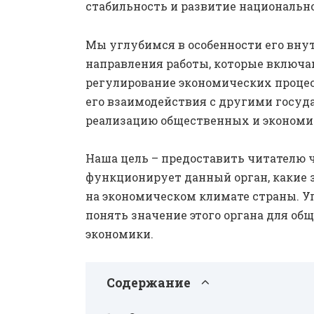
стабильность и развитие национальн
Мы углубимся в особенности его вну
направления работы, которые включаю
регулирование экономических проце
его взаимодействия с другими госу
реализацию общественных и экономи
Наша цель – предоставить читателю ч
функционирует данный орган, какие з
на экономическом климате страны. Уг
понять значение этого органа для об
экономики.
Содержание