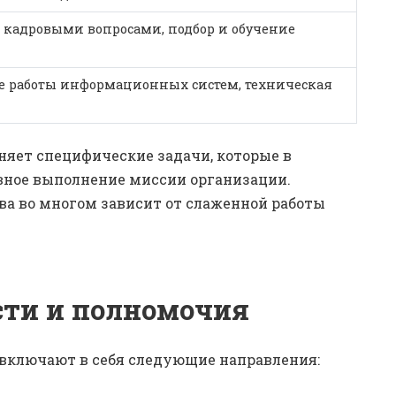
 кадровыми вопросами, подбор и обучение
е работы информационных систем, техническая
няет специфические задачи, которые в
вное выполнение миссии организации.
ва во многом зависит от слаженной работы
сти и полномочия
включают в себя следующие направления: