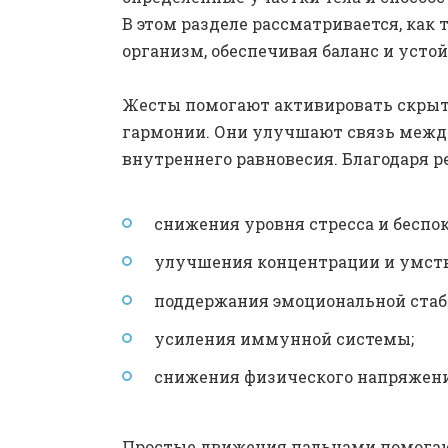
В этом разделе рассматривается, как
организм, обеспечивая баланс и усто
Жесты помогают активировать скрыт
гармонии. Они улучшают связь межд
внутреннего равновесия. Благодаря 
снижения уровня стресса и беспок
улучшения концентрации и умств
поддержания эмоциональной стаб
усиления иммунной системы;
снижения физического напряжени
Простые движения пальцами помогаю