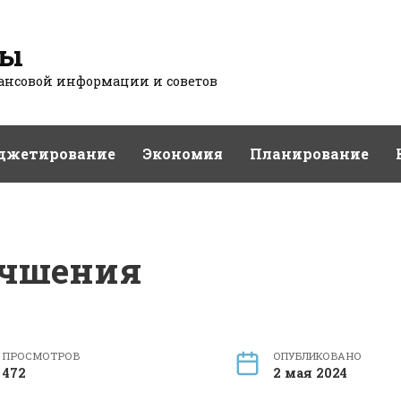
сы
нсовой информации и советов
джетирование
Экономия
Планирование
учшения
ПРОСМОТРОВ
ОПУБЛИКОВАНО
472
2 мая 2024