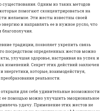
 существования. Одним из таких методов
 которые помогают сконцентрироваться на
сти желаемое. Эти жесты известны своей
энергию и направлять ее в нужное русло, что
 благополучия.
евние традиции, позволяет укрепить связь
что посредством определенных жестов можно
ты, улучшая здоровье, настраивая на успех и
ых изменений. Секрет этих действий заключен
 энергетики, которые, взаимодействуя,
реобразования реальности.
 открыли для себя удивительные возможности
 с ее помощью можно улучшить эмоциональное
привлечь удачу. Применение этих жестов не