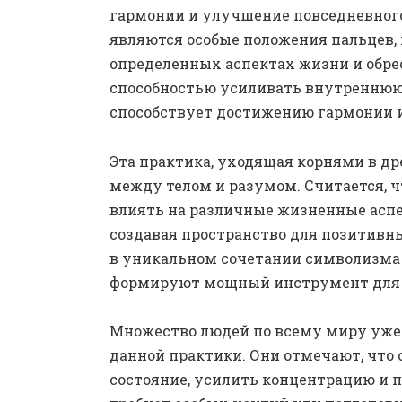
гармонии и улучшение повседневного
являются особые положения пальцев,
определенных аспектах жизни и обре
способностью усиливать внутреннюю 
способствует достижению гармонии и
Эта практика, уходящая корнями в др
между телом и разумом. Считается, 
влиять на различные жизненные аспек
создавая пространство для позитивн
в уникальном сочетании символизма и
формируют мощный инструмент для п
Множество людей по всему миру уже
данной практики. Они отмечают, что
состояние, усилить концентрацию и 