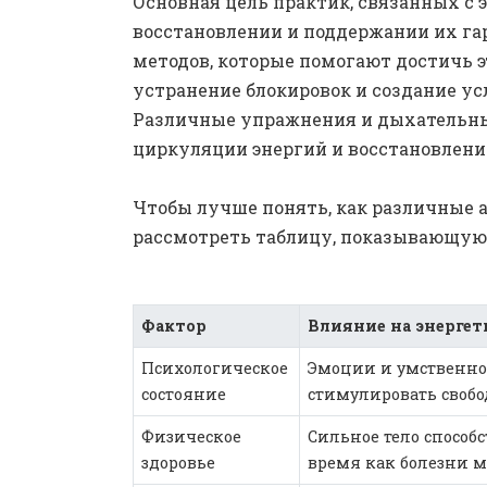
Основная цель практик, связанных с 
восстановлении и поддержании их га
методов, которые помогают достичь э
устранение блокировок и создание ус
Различные упражнения и дыхательны
циркуляции энергий и восстановлени
Чтобы лучше понять, как различные 
рассмотреть таблицу, показывающую 
Фактор
Влияние на энергет
Психологическое
Эмоции и умственное
состояние
стимулировать свобо
Физическое
Сильное тело способ
здоровье
время как болезни м