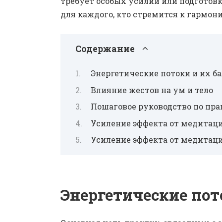
требует особых усилий или подготов
для каждого, кто стремится к гармон
Содержание
Энергетические потоки и их б
Влияние жестов на ум и тело
Пошаговое руководство по пра
Усиление эффекта от медитац
Усиление эффекта от медитац
Энергетические пот