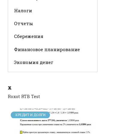
Налоги
Отчеты
Сбережения
Финансовое планирование
Экономия денег
x
Roxot RTB Test
КРЕДИТ И ДОЛГИ