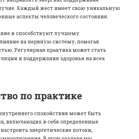
олучие. Каждый жест имеет свою уникальную
енные аспекты человеческого состояния.
ние и способствуют лучшему
лияние на нервную систему, помогая
стью. Регулярная практика может стать
яции и поддержания здоровья на всех
тво по практике
внутреннего спокойствия может быть
ик, включающих в себя определенные
 настроить энергетические потоки,
умиротворения. В этом разделе мы