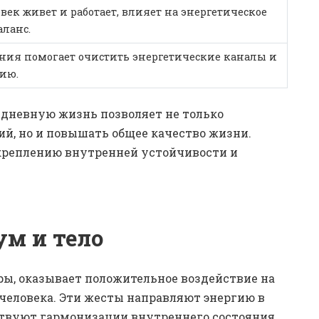
овек живет и работает, влияет на энергетическое
аланс.
ния помогает очистить энергетические каналы и
нию.
дневную жизнь позволяет не только
й, но и повышать общее качество жизни.
креплению внутренней устойчивости и
ум и тело
ры, оказывает положительное воздействие на
человека. Эти жесты направляют энергию в
ствуют гармонизации внутреннего состояния.