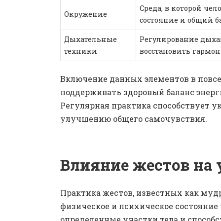
Среда, в которой чел
Окружение
состояние и общий б
Дыхательные
Регулирование дыха
техники
восстановить гармо
Включение данных элементов в повсе
поддерживать здоровый баланс энерги
Регулярная практика способствует у
улучшению общего самочувствия.
Влияние жестов на 
Практика жестов, известных как муд
физическое и психическое состояние 
определенные участки тела и способ