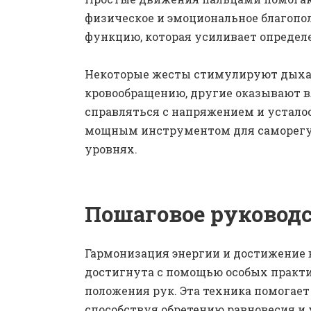
физическое и эмоциональное благоп
функцию, которая усиливает определ
Некоторые жесты стимулируют дыха
кровообращению, другие оказывают в
справляться с напряжением и устало
мощным инструментом для саморегул
уровнях.
Пошаговое руководс
Гармонизация энергии и достижение 
достигнута с помощью особых практ
положения рук. Эта техника помогает
способствуя обретению равновесия и 