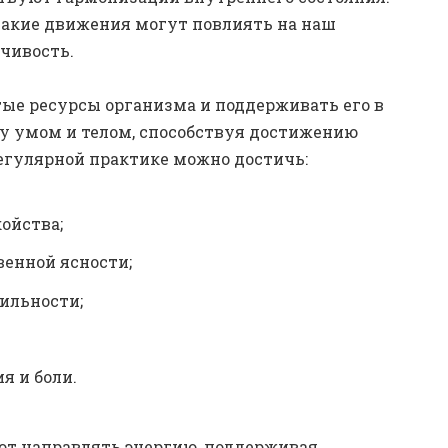
 такие движения могут повлиять на наш
йчивость.
ые ресурсы организма и поддерживать его в
у умом и телом, способствуя достижению
регулярной практике можно достичь:
ойства;
енной ясности;
ильности;
я и боли.
т направлять энергию, поддерживая