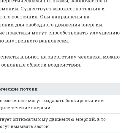
энергетическими потоками, заключается в
рмонии. Существует множество техник и
того состояния. Они направлены на
ловий для свободного движения энергии.
е практики могут способствовать улучшению
ю внутреннего равновесия.
аспекты влияют на энергетику человека, можно
основные области воздействия:
ические потоки
 состояние могут создавать блокировки или
дное течение энергии.
ствует оптимальному движению энергий, в то
огут вызывать застои.